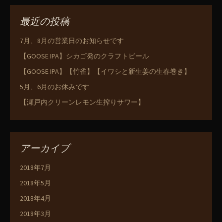
最近の投稿
7月、8月の営業日のお知らせです
【GOOSE IPA】シカゴ発のクラフトビール
【GOOSE IPA】【竹雀】【イワシと新生姜の生春巻き】
5月、6月のお休みです
【瀬戸内クリーンレモン生搾りサワー】
アーカイブ
2018年7月
2018年5月
2018年4月
2018年3月