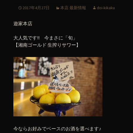
2017年4月27日
本店 最新情報
doi-kikaku
遊家本店
大人気です!! 今まさに「旬」
【湘南ゴールド 生搾りサワー】
今ならお好みでベースのお酒を選べます♪