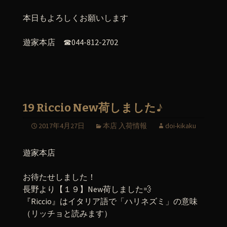
本日もよろしくお願いします
遊家本店 ☎044-812-2702
19 Riccio New荷しました♪
2017年4月27日
本店 入荷情報
doi-kikaku
遊家本店
お待たせしました！
長野より【１９】New荷しました💨
『Riccio』はイタリア語で「ハリネズミ」の意味
（リッチョと読みます）