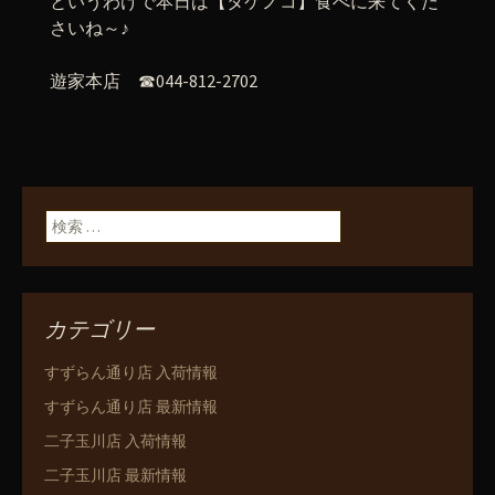
というわけで本日は【タケノコ】食べに来てくだ
さいね～♪
遊家本店 ☎044-812-2702
検索:
カテゴリー
すずらん通り店 入荷情報
すずらん通り店 最新情報
二子玉川店 入荷情報
二子玉川店 最新情報