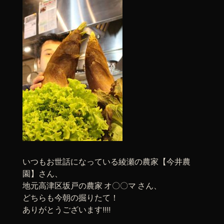
いつもお世話になっている綾瀬の農家【今井農
園】さん、
地元高津区坂戸の農家 オ〇〇マ さん、
どちらも今朝の掘りたて！
ありがとうございます!!!!