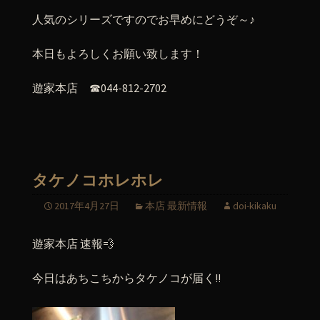
人気のシリーズですのでお早めにどうぞ～♪
本日もよろしくお願い致します！
遊家本店 ☎044-812-2702
タケノコホレホレ
2017年4月27日
本店 最新情報
doi-kikaku
遊家本店 速報💨
今日はあちこちからタケノコが届く!!