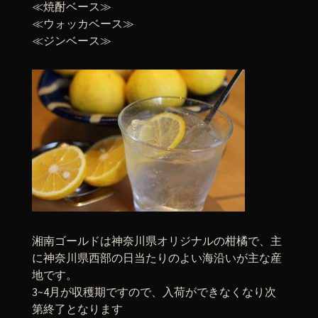
≪焼酎ベース≫
≪ウォッカベース≫
≪ジンベース≫
湘南ゴールドは神奈川県オリジナルの柑橘で、主
に神奈川県西部の日当たりのよい海沿いが主な産
地です。
3~4月が収穫期ですので、入荷ができなくなり次
第終了となります