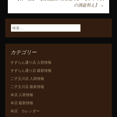
の酒盗和え】
→
ン
検索:
カテゴリー
すずらん通り店 入荷情報
すずらん通り店 最新情報
二子玉川店 入荷情報
二子玉川店 最新情報
本店 入荷情報
本店 最新情報
本店 カレンダー