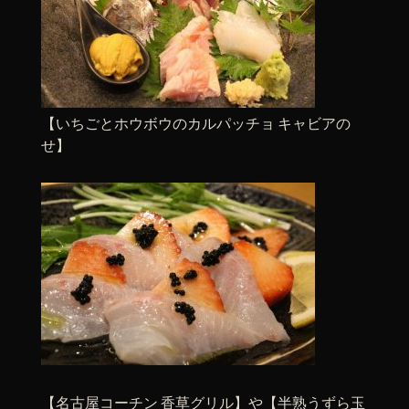
【いちごとホウボウのカルパッチョ キャビアの
せ】
【名古屋コーチン 香草グリル】や【半熟うずら玉