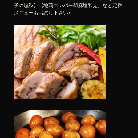
子の燻製】【地鶏白レバー胡麻塩和え】など定番
メニューもお試し下さい♪