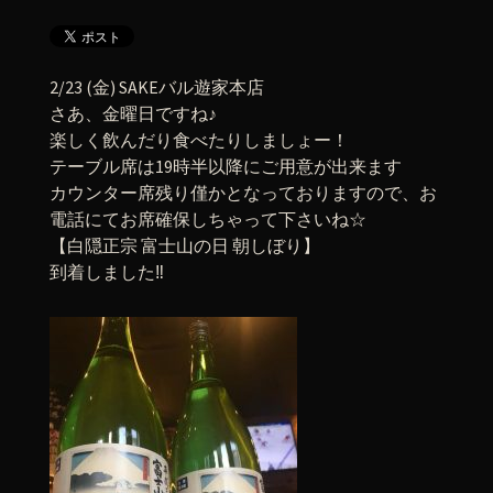
2/23 (金) SAKEバル遊家本店
さあ、金曜日ですね♪
楽しく飲んだり食べたりしましょー！
テーブル席は19時半以降にご用意が出来ます
カウンター席残り僅かとなっておりますので、お
電話にてお席確保しちゃって下さいね☆
【白隠正宗 富士山の日 朝しぼり】
到着しました‼︎