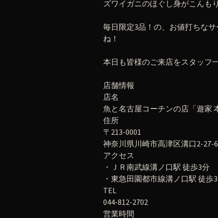
ズワイガニのほぐし身がこんもりと
毎日限定3品！の、お値打ちな
ね！
本日も皆様のご来店をスタッフ
店舗情報
店名
魚と名古屋コーチンの店「遊家 
住所
〒213-0001
神奈川県川崎市高津区溝口2-27-6
アクセス
・ＪＲ南武線溝ノ口駅 徒歩3分
・東急田園都市線溝ノ口駅 徒歩
TEL
044-812-2702
営業時間