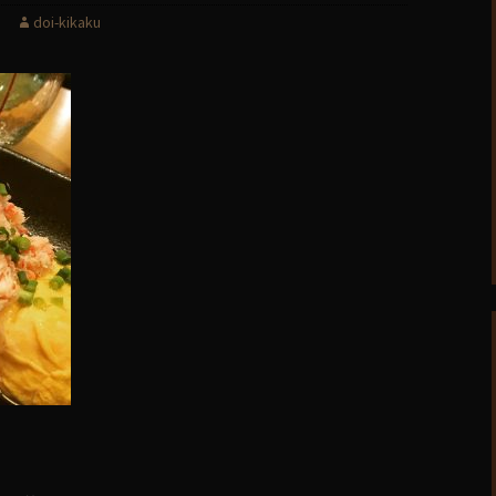
doi-kikaku