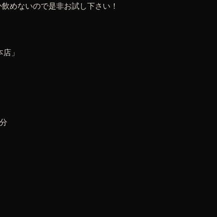
か飲めないので是非お試し下さい！
本店」
3分