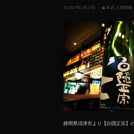
2017年1月27日
本店 入荷情報
静岡県沼津市より【白隠正宗】の